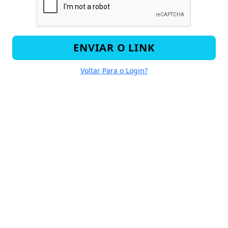
ENVIAR O LINK
Voltar Para o Login?